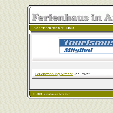
Sie befinden sich hier:
Links
Ferienwohnung Altmark
von Privat
© 2010 Ferienhaus in Arendsee